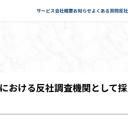
サービス
会社概要
お知らせ
よくある質問
反
における反社調査機関として採