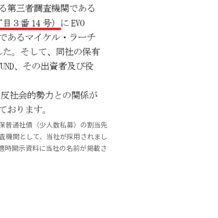
保普通社債（少人数私募）の割当先
査機関として、当社が採用されまし
適時開示資料に当社の名前が掲載さ