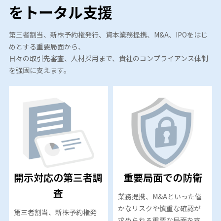
をトータル支援
第三者割当、新株予約権発行、資本業務提携、M&A、IPOをはじ
めとする重要局面から、
日々の取引先審査、人材採用まで、貴社のコンプライアンス体制
を強固に支えます。
開示対応の第三者調
重要局面での防衛
査
業務提携、M&Aといった僅
かなリスクや慎重な確認が
第三者割当、新株予約権発
求められる重要な局面を支