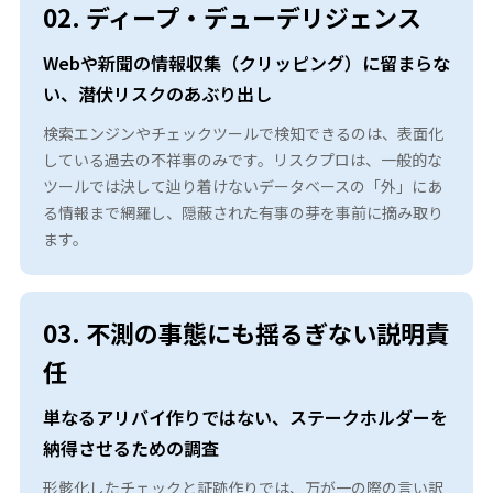
02. ディープ・デューデリジェンス
Webや新聞の情報収集（クリッピング）に留まらな
い、潜伏リスクのあぶり出し
検索エンジンやチェックツールで検知できるのは、表面化
している過去の不祥事のみです。リスクプロは、一般的な
ツールでは決して辿り着けないデータベースの「外」にあ
る情報まで網羅し、隠蔽された有事の芽を事前に摘み取り
ます。
03. 不測の事態にも揺るぎない説明責
任
単なるアリバイ作りではない、ステークホルダーを
納得させるための調査
形骸化したチェックと証跡作りでは、万が一の際の言い訳