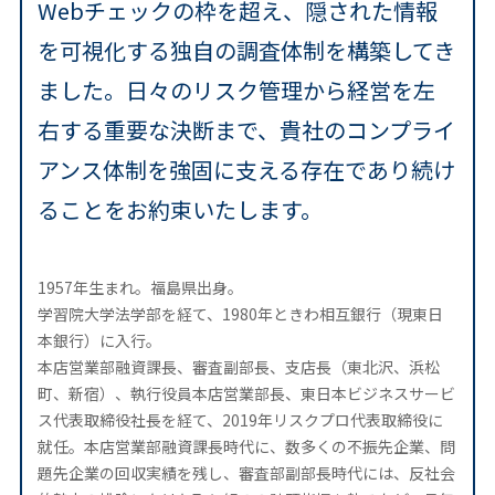
Webチェックの枠を超え、隠された情報
を可視化する独自の調査体制を構築してき
ました。日々のリスク管理から経営を左
右する重要な決断まで、貴社のコンプライ
アンス体制を強固に支える存在であり続け
ることをお約束いたします。
1957年生まれ。福島県出身。
学習院大学法学部を経て、1980年ときわ相互銀行（現東日
本銀行）に入行。
本店営業部融資課長、審査副部長、支店長（東北沢、浜松
町、新宿）、執行役員本店営業部長、東日本ビジネスサービ
ス代表取締役社長を経て、2019年リスクプロ代表取締役に
就任。本店営業部融資課長時代に、数多くの不振先企業、問
題先企業の回収実績を残し、審査部副部長時代には、反社会