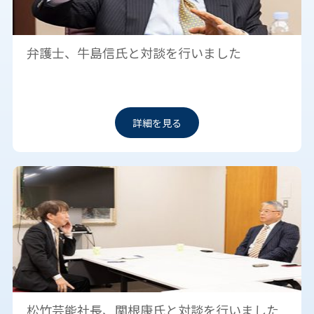
弁護士、牛島信氏と対談を行いました
詳細を見る
松竹芸能社長、関根康氏と対談を行いました