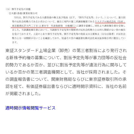
東証スタンダード上場企業（卸売）の第三者割当により発行され
る新株予約権の募集について、割当予定先等が暴力団等の反社会
的勢力であるか否か、並びに割当予定先等が違法行為に関与して
いるか否かの第三者調査機関として、当社が採用されました。そ
の調査報告書について、関東財務局ならびに東京証券取引所の承
認を経て、有価証券届出書ならびに適時開示資料に、当社の名前
が掲載されました。
適時開示情報閲覧サービス